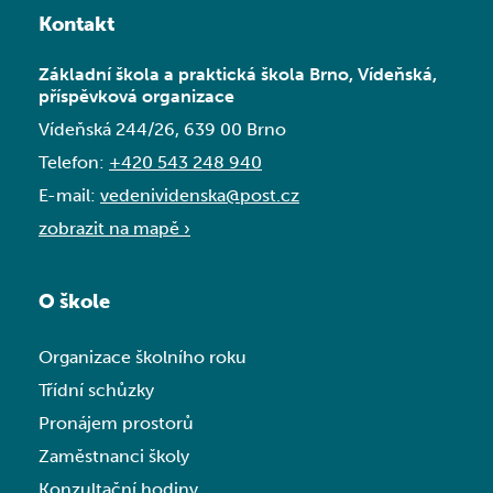
Kontakt
Základní škola a praktická škola Brno, Vídeňská,
příspěvková organizace
Vídeňská 244/26, 639 00 Brno
Telefon:
+420 543 248 940
E-mail:
vedenividenska@post.cz
zobrazit na mapě ›
O škole
Organizace školního roku
Třídní schůzky
Pronájem prostorů
Zaměstnanci školy
Konzultační hodiny