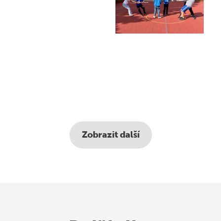
Škola v přírodě
Outlook
Zobrazit další