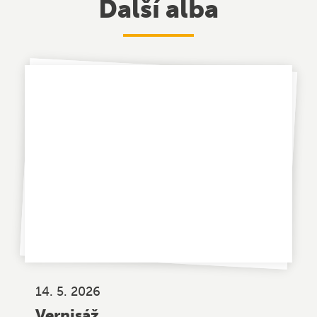
Další alba
14. 5. 2026
Vernisáž