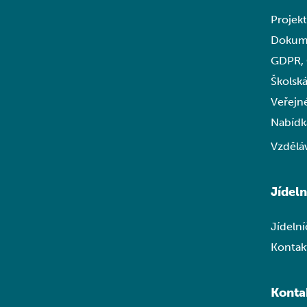
Projek
Dokum
GDPR,
Školská
Veřejn
Nabídk
Vzdělá
Jídel
Jídeln
Kontakt
Konta