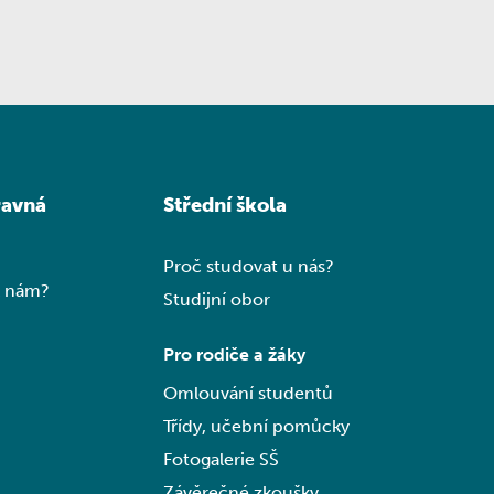
ravná
Střední škola
Proč studovat u nás?
k nám?
Studijní obor
Pro rodiče a žáky
Omlouvání studentů
Třídy, učební pomůcky
Fotogalerie SŠ
Závěrečné zkoušky