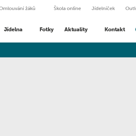
Omlouvání žáků
Škola online
Jídelníček
Out
Jídelna
Fotky
Aktuality
Kontakt