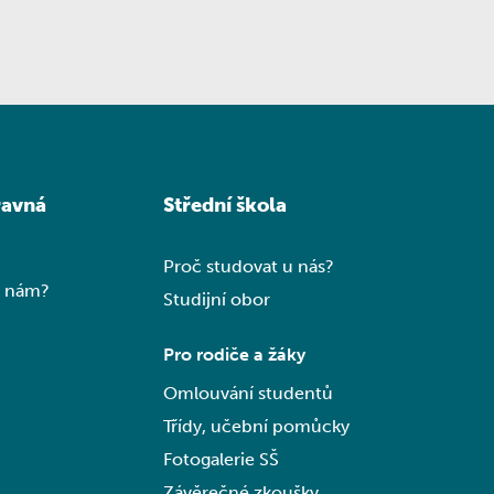
ravná
Střední škola
Proč studovat u nás?
k nám?
Studijní obor
Pro rodiče a žáky
Omlouvání studentů
Třídy, učební pomůcky
Fotogalerie SŠ
Závěrečné zkoušky