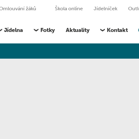
Omlouvání žáků
Škola online
Jídelníček
Out
Jídelna
Fotky
Aktuality
Kontakt