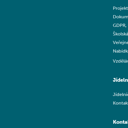
Projek
Dokum
GDPR,
Školská
Veřejn
Nabídk
Vzdělá
Jídel
Jídeln
Kontakt
Konta