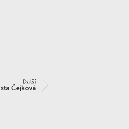
Další
asta Čejková