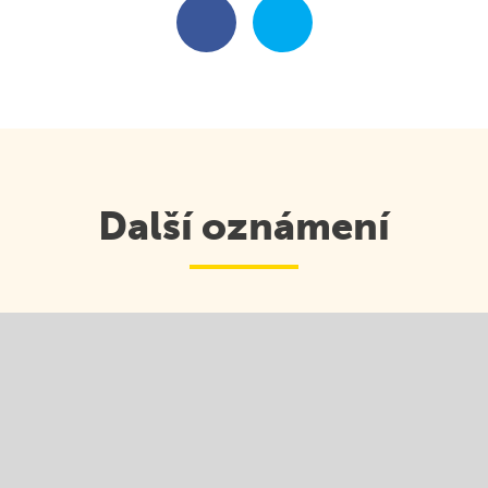
Škola v přírodě
Outlook
Další oznámení