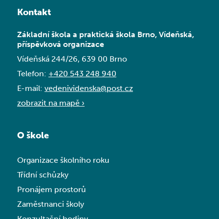
Kontakt
Základní škola a praktická škola Brno, Vídeňská,
příspěvková organizace
Vídeňská 244/26, 639 00 Brno
Telefon:
+420 543 248 940
E-mail:
vedenividenska@post.cz
zobrazit na mapě ›
O škole
Organizace školního roku
Třídní schůzky
Pronájem prostorů
Zaměstnanci školy
Konzultační hodiny