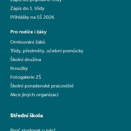
Zápis do 1. třídy
Přihlášky na SŠ 2026
Pro rodiče i žáky
Omlouvání žáků
Třídy, předměty, učební pomůcky
Školní družina
Kroužky
Fotogalerie ZŠ
Školní poradenské pracoviště
Akce jiných organizací
Střední škola
Proč studovat u nás?