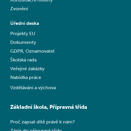
Zvonění
Úřední deska
Projekty EU
Dokumenty
GDPR, Oznamovatel
Školská rada
Veřejné zakázky
Nabídka práce
Vzdělávání a výchova
Základní škola, Přípravná třída
Proč zapsat dítě právě k nám?
Zápis do přípravné třídy