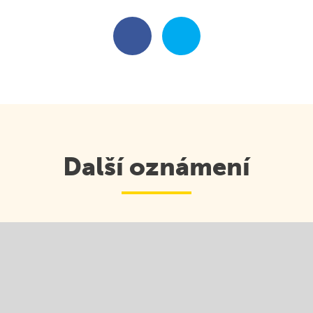
Škola v přírodě
Outlook
Další oznámení