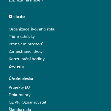
zobrazit na mapě ›
O škole
Organizace školního roku
Třídní schůzky
Pronájem prostorů
Zaměstnanci školy
Konzultační hodiny
Zvonění
Úřední deska
Projekty EU
Dokumenty
GDPR, Oznamovatel
Školská rada