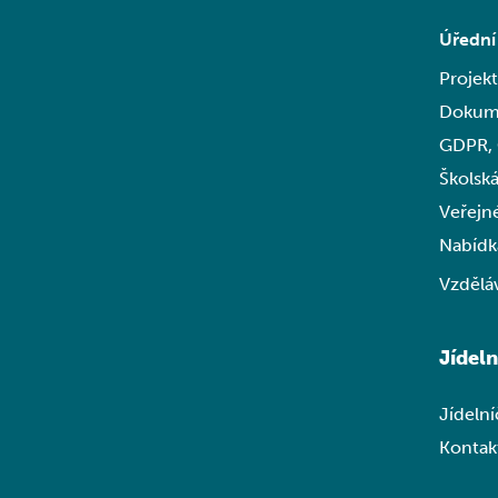
Úřední
Projek
Dokum
GDPR,
Školská
Veřejn
Nabídk
Vzdělá
Jídel
Jídeln
Kontakt