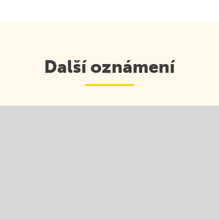
Škola v přírodě
Outlook
Další oznámení